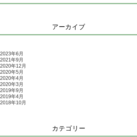
アーカイブ
2023年6月
2021年9月
2020年12月
2020年5月
2020年4月
2020年3月
2019年9月
2019年4月
2018年10月
カテゴリー