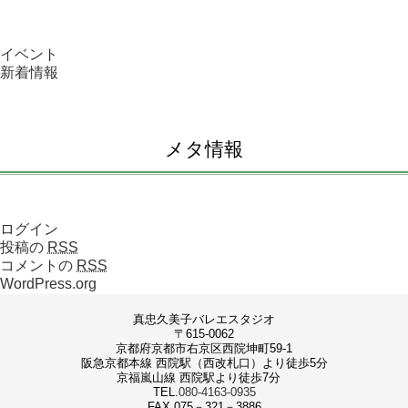
イベント
新着情報
メタ情報
ログイン
投稿の
RSS
コメントの
RSS
WordPress.org
真忠久美子バレエスタジオ
〒615-0062
京都府京都市右京区西院坤町59-1
阪急京都本線 西院駅（西改札口）より徒歩5分
京福嵐山線 西院駅より徒歩7分
TEL.
080-4163-0935
FAX.075－321－3886