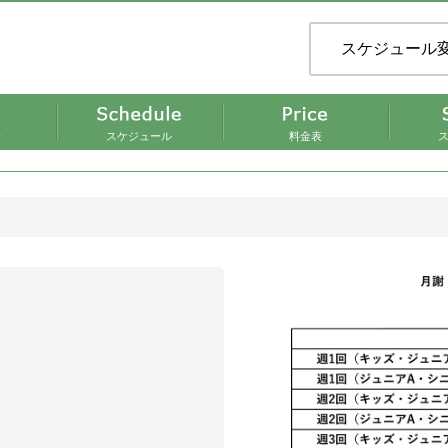
スケジュール
介
スケジュール
料金表