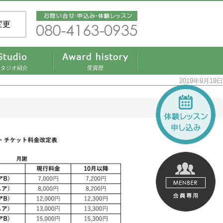
変更
スタジオ紹介
受賞歴
2019年9月19日